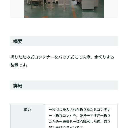
概要
折りたたみ式コンテナーをバッチ式にて洗浄、水切りする
装置です。
詳細
能力
一枚づつ投入された折りたたみコンテナ
ー（折れコン）を、洗浄→すすぎ→折り
たたみ→段積み→遠心脱水した後、取り
出しを行うラインです。