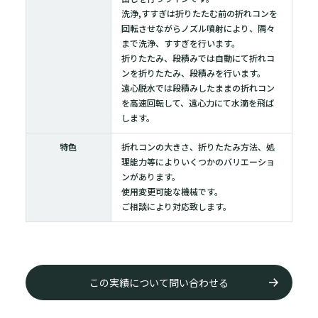
洗浄,すすぎは折りたたむ前の折れコンを
回転させながらノズル噴射により、隅々
まで洗浄、すすぎを行います。
折りたたみ、段積みでは自動にて折れコ
ンを折りたたみ、段積みを行います。
遠心脱水では段積みしたままの折れコン
を高速回転して、遠心力にて水滴を飛ば
します。
特色
折れコンの大きさ、折りたたみ方法、処
理能力等によりいくつかのバリエーショ
ンがあります。
使用変更可能な機械です。
ご相談により対応致します。
この実績について問い合わせる