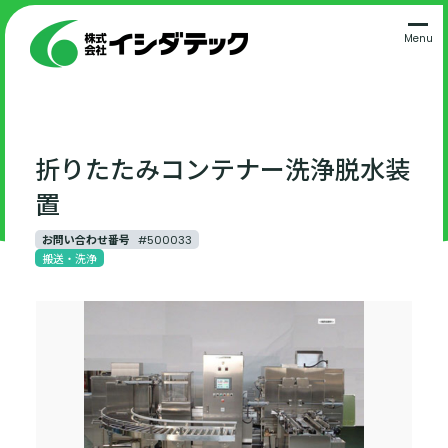
Menu
折りたたみコンテナー洗浄脱水装
置
お問い合わせ番号
#500033
搬送・洗浄