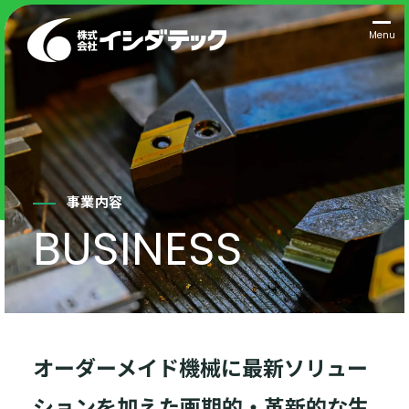
Menu
事業内容
オーダーメイド機械に最新ソリュー
ションを加えた画期的・革新的な生