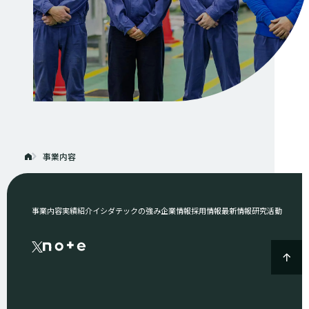
事業内容
事業内容
実績紹介
イシダテックの強み
企業情報
採用情報
最新情報
研究活動