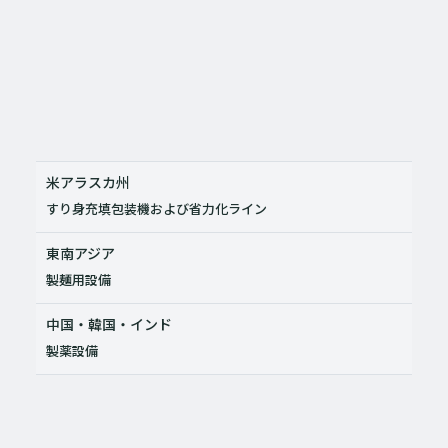
米アラスカ州
すり身充填包装機および省力化ライン
東南アジア
製麺用設備
中国・韓国・インド
製薬設備