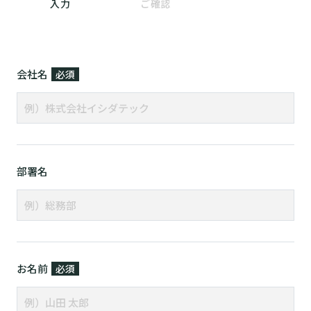
入力
ご確認
会社名
必須
部署名
お名前
必須