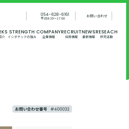
054-628-6161
お問い合わせ
平日8:30〜17:00
紹介
イシダテックの強み
企業情報
採用情報
最新情報
研究活動
お問い合わせ番号
#400032