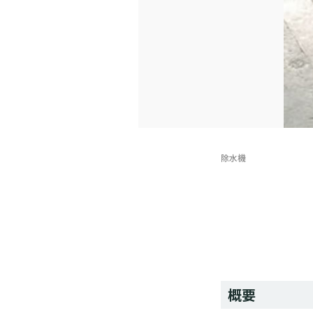
除水機
概要