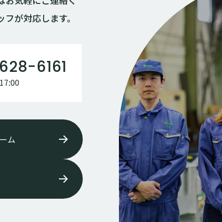
はお気軽にご連絡く
ッフが対応します。
628-6161
7:00
ーム