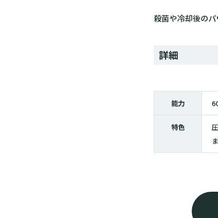
殺菌や冷却後のパ
詳細
能力
6
特色