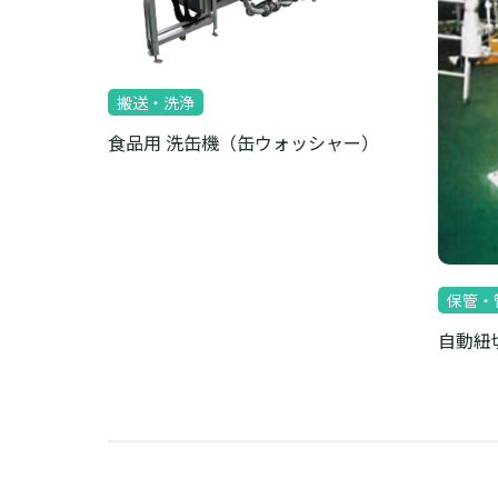
搬送・洗浄
食品用 洗缶機（缶ウォッシャー）
保管・
自動紐