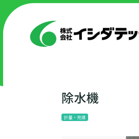
除水機
計量・充填