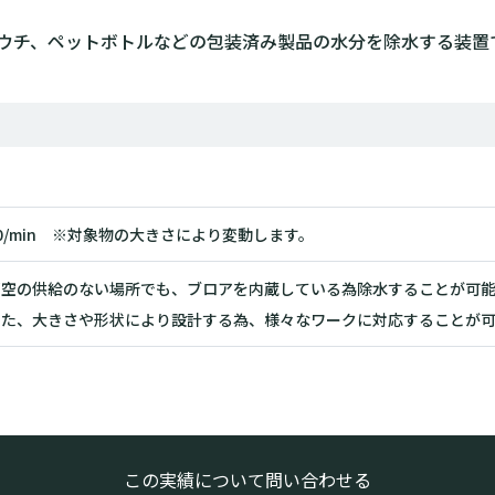
ウチ、ペットボトルなどの包装済み製品の水分を除水する装置
0/min ※対象物の大きさにより変動します。
圧空の供給のない場所でも、ブロアを内蔵している為除水することが可
また、大きさや形状により設計する為、様々なワークに対応することが
この実績について問い合わせる