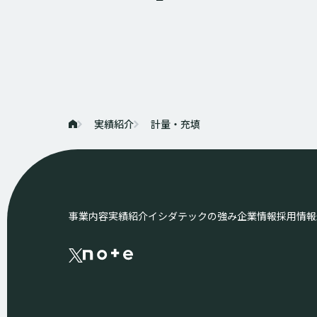
実績紹介
計量・充填
事業内容
実績紹介
イシダテックの強み
企業情報
採用情報