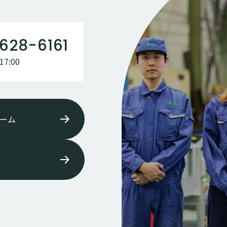
628-6161
7:00
ーム