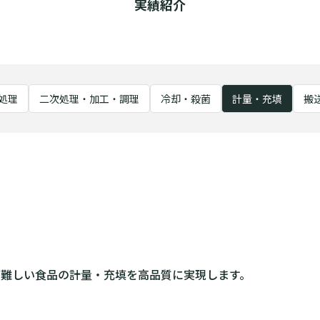
実績紹介
処理
二次処理・加工・調理
冷却・殺菌
計量・充填
搬
難しい食品の計量・充填を高品質に実現します。