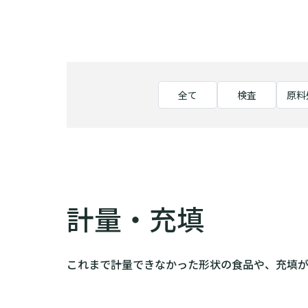
全て
検査
原料
計量・充填
これまで計量できなかった形状の食品や、充填が