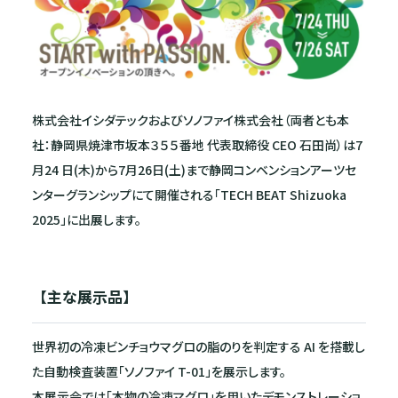
株式会社イシダテックおよびソノファイ株式会社（両者とも本
社：静岡県焼津市坂本３５５番地 代表取締役 CEO 石田尚）は7
月24 日(木)から7月26日(土)まで静岡コンベンションアーツセ
ンターグランシップにて開催される「TECH BEAT Shizuoka
2025」に出展します。
【主な展示品】
世界初の冷凍ビンチョウマグロの脂のりを判定する AI を搭載し
た自動検査装置「ソノファイ T-01」を展示します。
本展示会では「本物の冷凍マグロ」を用いたデモンストレーショ