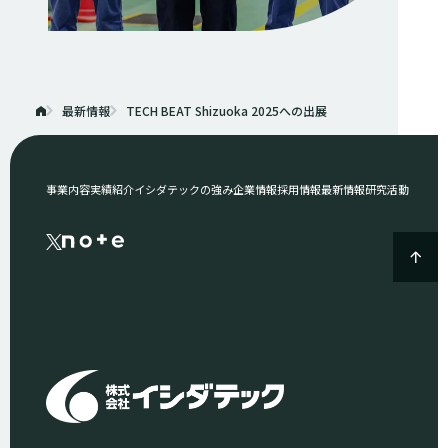
最新情報
TECH BEAT Shizuoka 2025への出展
事業内容
実績紹介
イシダテックの強み
企業情報
採用情報
最新情報
研究活動