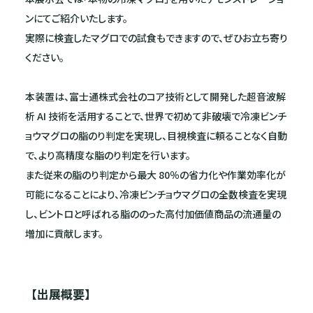
ンにてご紹介いたします。
実際に検査したマグロでの試食もできますので、ぜひお立ち寄り
ください。
本装置は、富士通株式会社のコア技術として開発した超音波解
析 AI 技術を活用することで、世界で初めて非破壊で冷凍ビンチ
ョウマグロの脂のり判定を実現し、目視検査に頼ることなく自動
で、より高精度な脂のり判定を行います。
また従来の脂のり判定から最大 80％の省力化や作業効率化が
可能になることにより、冷凍ビンチョウマグロの全数検査を実現
し、ビントロと呼ばれる脂ののった高付加価値商品の流通量の
増加に貢献します。
【出展概要】