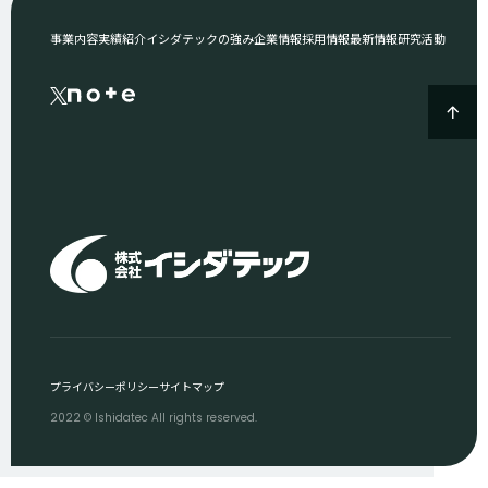
事業内容
実績紹介
イシダテックの強み
企業情報
採用情報
最新情報
研究活動
プライバシーポリシー
サイトマップ
2022 © Ishidatec All rights reserved.