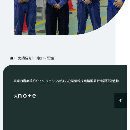
実績紹介
冷却・殺菌
事業内容
実績紹介
イシダテックの強み
企業情報
採用情報
最新情報
研究活動