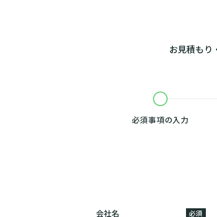
お見積もり
必須事項の
入力
会社名
必須