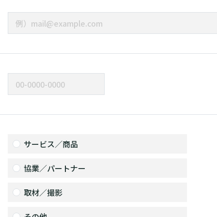
サービス／商品
協業／パートナー
取材／撮影
その他