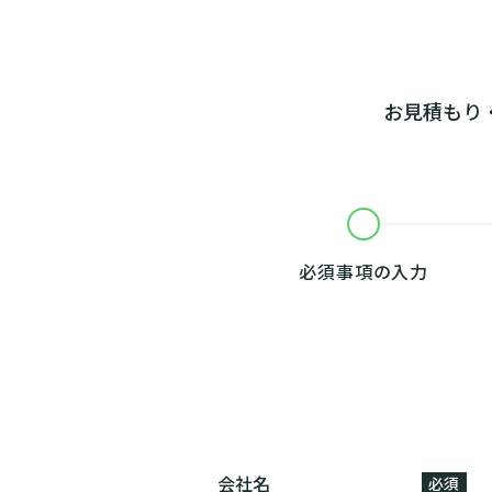
お見積もり
必須事項の
入力
会社名
必須