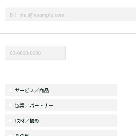
サービス／商品
協業／パートナー
取材／撮影
その他