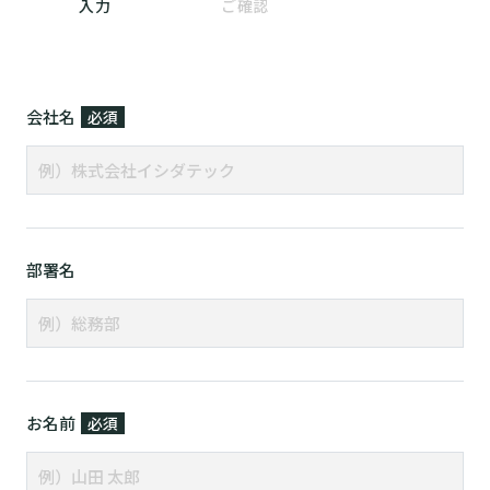
入力
ご確認
会社名
必須
部署名
お名前
必須